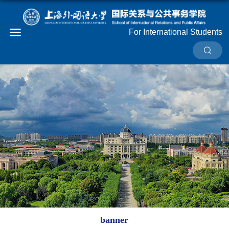
For International Students
banner