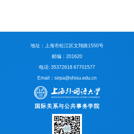
地址：上海市松江区文翔路1550号
邮编：201620
电话: 35372618 67701577
Email：sirpa@shisu.edu.cn