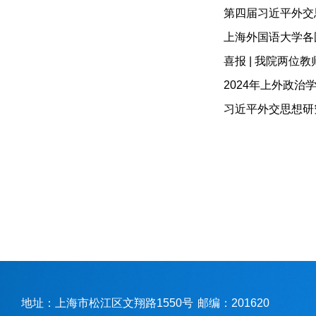
第四届习近平外交
喜报 | 我院两位
2024年上外政
地址：上海市松江区文翔路1550号
邮编：201620