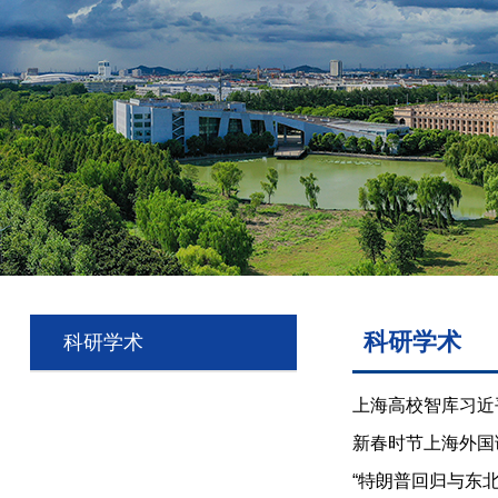
科研学术
科研学术
上海高校智库习近
新春时节上海外国
“特朗普回归与东