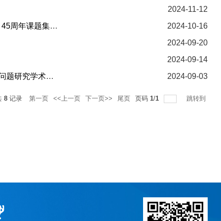
2024-11-12
上海外国语大学各国议会研究中心成员出席人大成立70周年和地方人大常委会设立 45周年课题集体研讨会
2024-10-16
2024-09-20
2024-09-14
习近平外交思想研究院举办马克思主义国际关系理论创新研讨会暨陈启懋教授国际问题研究学术思想座谈会
2024-09-03
共
8
记录
第一页
<<上一页
下一页>>
尾页
页码
1
/
1
跳转到