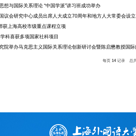
思想与国际关系理论 “中国学派”讲习班成功举办
教师获上海高校市级重点课程立项
治学学科喜获多项国家社科项目
每页
14
记录
总