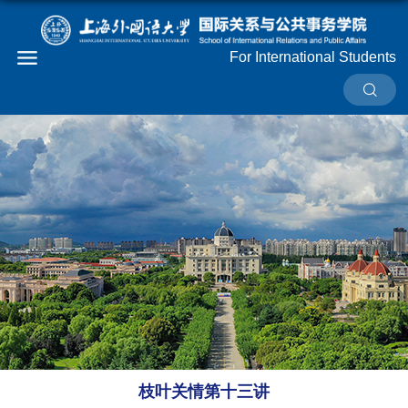
For International Students
枝叶关情第十三讲